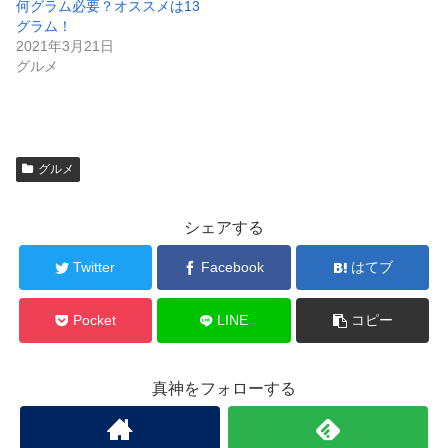
何グラム必要？オススメは13
グラム！
2021年3月21日
グルメ
グルメ
シェアする
Twitter
Facebook
はてブ
Pocket
LINE
コピー
真神をフォローする