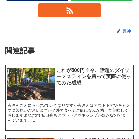
真神
関連記事
これが500円？今、話題のダイソ
グルメ
ーメスティンを買って実際に使っ
てみた感想
皆さんこんにちわ(^o^) いきなりですが皆さんはアウトドアやキャン
プに興味がございますか？外で食べるご飯はなんか格別で美味しく
感じますよね(^o^) 私自身もアウトドアやキャンプが好きなので楽し
んでいます。 ...