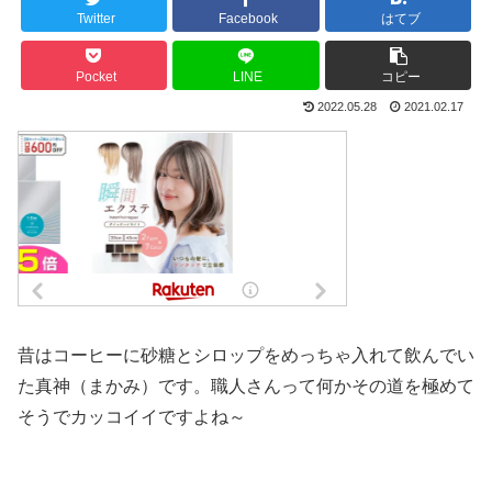
Twitter
Facebook
はてブ
Pocket
LINE
コピー
2022.05.28
2021.02.17
昔はコーヒーに砂糖とシロップをめっちゃ入れて飲んでい
た真神（まかみ）です。職人さんって何かその道を極めて
そうでカッコイイですよね～