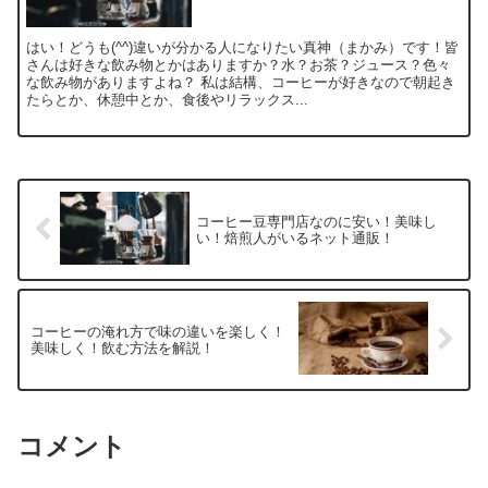
はい！どうも(^^)違いが分かる人になりたい真神（まかみ）です！皆
さんは好きな飲み物とかはありますか？水？お茶？ジュース？色々
な飲み物がありますよね？ 私は結構、コーヒーが好きなので朝起き
たらとか、休憩中とか、食後やリラックス...
コーヒー豆専門店なのに安い！美味し
い！焙煎人がいるネット通販！
コーヒーの淹れ方で味の違いを楽しく！
美味しく！飲む方法を解説！
コメント