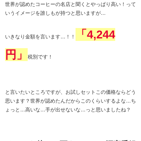
世界が認めたコーヒーの名店と聞くとやっぱり高い！って
いうイメージを誰しもが持つと思いますが…
「4,244
いきなり金額を言います…！！
円」
税別です！
と言いたいところですが、お試しセットこの価格ならどう
思います？世界が認めたんだからこのくらいするよな…ち
ょっと…高いな…手が出せないな…っと思いましたね？