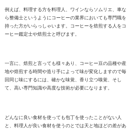
例えば、料理する方を料理人、ワインならソムリエ、車な
ら整備士というようにコーヒーの業界においても専門職を
持った方がいらっしゃいます。コーヒーを焙煎する人をコ
ーヒー鑑定士や焙煎士と呼びます。
一言に、焙煎と言っても様々あり、コーヒー豆の品種や産
地や焙煎する時間や造り手によって味が変化しますので毎
回同じ味にするには、確かな味覚、香り立つ嗅覚、そし
て、高い専門知識や高度な技術が必要になります。
どんなに良い食材を使っても包丁を使ったことがない人
と、料理人が良い食材を使うのとでは天と地ほどの差があ