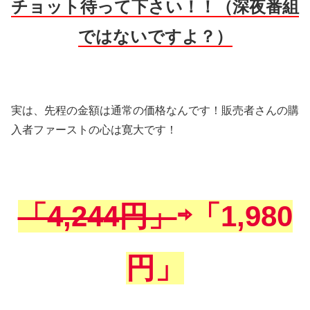
チョット待って下さい！！（深夜番組
ではないですよ？）
実は、先程の金額は通常の価格なんです！販売者さんの購
入者ファーストの心は寛大です！
「4,244円」
⇨「1,980
円」