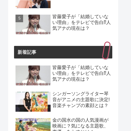
皆藤愛子が「結婚していな
い理由」をテレビで告白⁉人
気アナの現在は？
新着記事
皆藤愛子が「結婚していな
い理由」をテレビで告白⁉人
気アナの現在は？
シンガーソングライター琴
音がアニメの主題歌に決定!
音楽チャンプの素顔とは？
金の国水の国の人気漫画が
映画に？気になる主題歌、