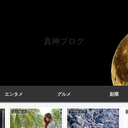
真神ブログ
エンタメ
グルメ
副業
エンタメ
エンタメ