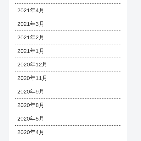
2021年4月
2021年3月
2021年2月
2021年1月
2020年12月
2020年11月
2020年9月
2020年8月
2020年5月
2020年4月