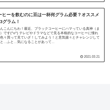
ーヒーを飲むのに豆は一杯何グラム必要？オススメ
13グラム！
さんこんにちわ！最近、ブラックコーヒーにハマっている真神（ま
）です(^o^) テレビやドラマなどで見る本格的なコーヒーに憧れ
、色々買って見ていざ！してみよう！と意気揚々とチャレンジして
と…ふと…気になることがあって...
2021.03.21