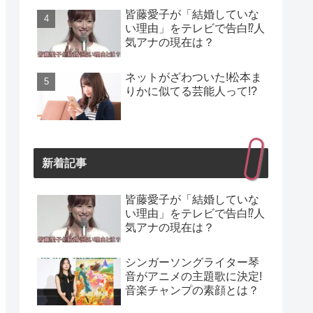
皆藤愛子が「結婚していな
い理由」をテレビで告白⁉人
気アナの現在は？
ネットがざわついた!松本ま
りかに似てる芸能人って!?
新着記事
皆藤愛子が「結婚していな
い理由」をテレビで告白⁉人
気アナの現在は？
シンガーソングライター琴
音がアニメの主題歌に決定!
音楽チャンプの素顔とは？