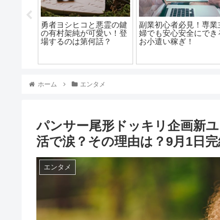
も失敗し
勇者ヨシヒコと悪霊の鍵
副業初心者必見！専業
イントと
の有村架純が可愛い！登
婦でも安心安全にでき
？
場するのは第何話？
お小遣い稼ぎ！
ホーム
エンタメ
パンサー尾形ドッキリ企画新ユ
活で涙？その理由は？9月1日完
エンタメ