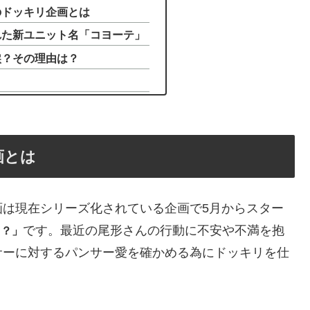
のドッキリ企画とは
れた新ユニット名「コヨーテ」
涙？その理由は？
画とは
画は現在シリーズ化されている企画で5月からスター
です。最近の尾形さんの行動に不安や不満を抱
ら？」
サーに対するパンサー愛を確かめる為にドッキリを仕