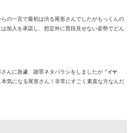
からの一言で最初は渋る尾形さんでしたがもっくんの
には加入を承諾し、想定外に普段見せない姿勢でどん
形さんに急遽、謝罪ネタバラシをしましたが
「イヤ
し本気になる尾形さん！非常にすごく素直な方なんだ