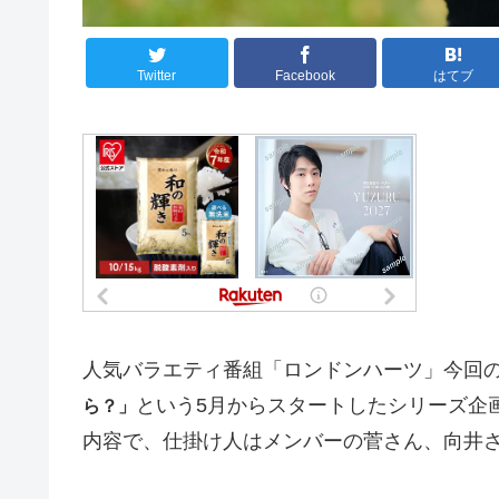
Twitter
Facebook
はてブ
人気バラエティ番組「ロンドンハーツ」今回
という5月からスタートしたシリーズ企
ら？」
内容で、仕掛け人はメンバーの菅さん、向井