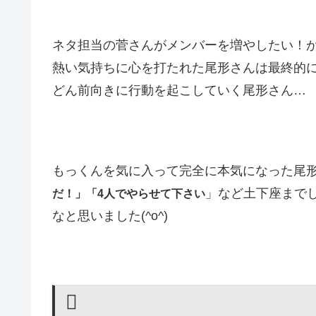
ネタ担当の菅さんがメンバーを増やしたい！
熱い気持ちに心を打たれた尾形さんは最終的
どん前向きに行動を起こしていく尾形さん…
もっくんを気に入って完全に本気になった尾
」など土下座まで
だ！」「4人でやらせて下さい
なと思いました(^o^)