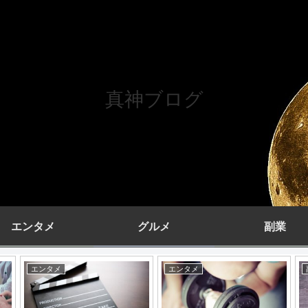
真神ブログ
エンタメ
グルメ
副業
エンタメ
エンタメ