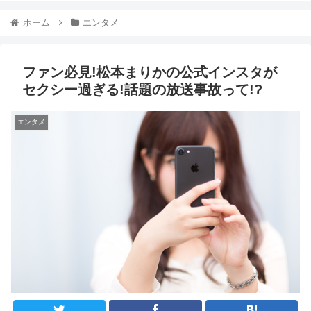
ホーム
エンタメ
ファン必見!松本まりかの公式インスタが
セクシー過ぎる!話題の放送事故って!?
エンタメ