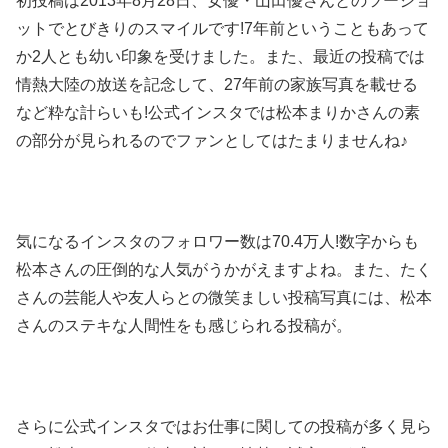
初投稿は2013年8月28日、女優・山田優さんとのツーショ
ットでとびきりのスマイルです!7年前ということもあって
か2人とも幼い印象を受けました。また、最近の投稿では
情熱大陸の放送を記念して、27年前の家族写真を載せる
など粋な計らいも!公式インスタでは松本まりかさんの素
の部分が見られるのでファンとしてはたまりませんね♪
気になるインスタのフォロワー数は70.4万人!数字からも
松本さんの圧倒的な人気がうかがえますよね。また、たく
さんの芸能人や友人らとの微笑ましい投稿写真には、松本
さんのステキな人間性をも感じられる投稿が。
さらに公式インスタではお仕事に関しての投稿が多く見ら