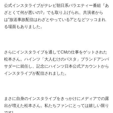
公式インスタライブがテレビ朝日系バラエティー番組『あ
ざとくて何が悪いの?』でも取り上げられ、共演者から
は”放送事故配信はわざとやっている?”となどツッコまれ
る場面もありました。
さらにインスタライブを通してCMの仕事をゲットされた
松本さん。ハインツ「大人むけのパスタ」ブランドアンバ
サダーに就任し、記念にハインツ日本公式アカウントから
インスタライブが配信されました。
まさに自身のインスタライブをきっかけにメディアでの露
出が増えた松本さん。私たちファンにとっては嬉しい限り
です!