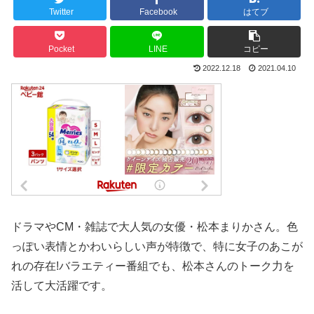
Twitter
Facebook
はてブ
Pocket
LINE
コピー
2022.12.18
2021.04.10
ドラマやCM・雑誌で大人気の女優・松本まりかさん。色
っぽい表情とかわいらしい声が特徴で、特に女子のあこが
れの存在!バラエティー番組でも、松本さんのトーク力を
活して大活躍です。