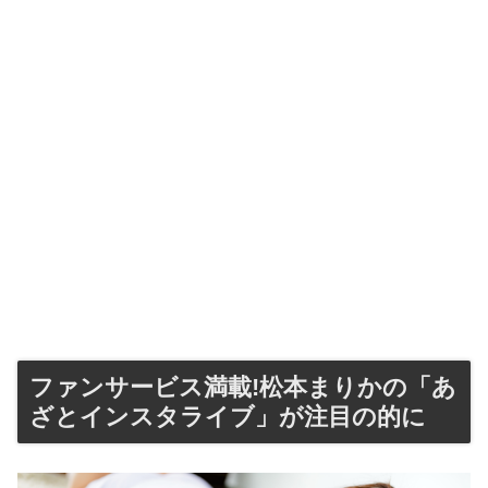
ファンサービス満載!松本まりかの「あ
ざとインスタライブ」が注目の的に