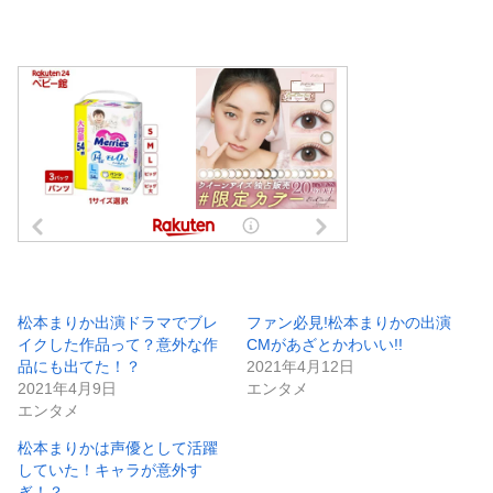
松本まりか出演ドラマでブレ
ファン必見!松本まりかの出演
イクした作品って？意外な作
CMがあざとかわいい!!
品にも出てた！？
2021年4月12日
2021年4月9日
エンタメ
エンタメ
松本まりかは声優として活躍
していた！キャラが意外す
ぎ！？