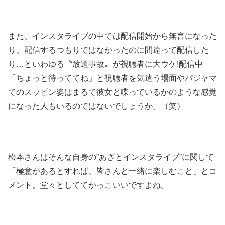
また、インスタライブの中では配信開始から無言になった
り、配信するつもりではなかったのに間違って配信した
り…といわゆる〝放送事故〟が視聴者に大ウケ!配信中
「ちょっと待っててね」と視聴者を気遣う場面やパジャマ
でのスッピン姿はまるで彼女と喋っているかのような感覚
になった人もいるのではないでしょうか。（笑）
松本さんはそんな自身の”あざとインスタライブ”に関して
「極意があるとすれば、皆さんと一緒に楽しむこと」とコ
メント。堂々としててかっこいいですよね。