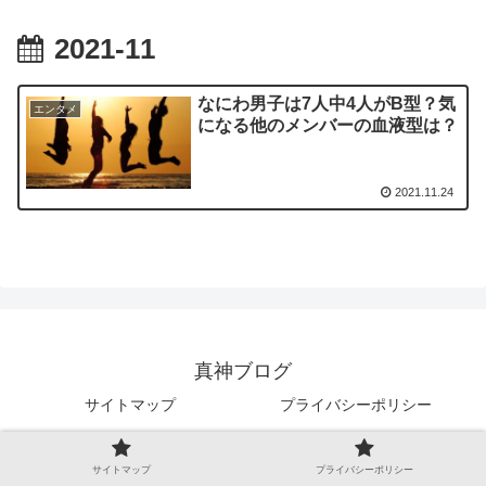
2021-11
なにわ男子は7人中4人がB型？気
エンタメ
になる他のメンバーの血液型は？
2021.11.24
真神ブログ
サイトマップ
プライバシーポリシー
Copyright © 2019-2026 真神ブログ All Rights Reserved.
サイトマップ
プライバシーポリシー