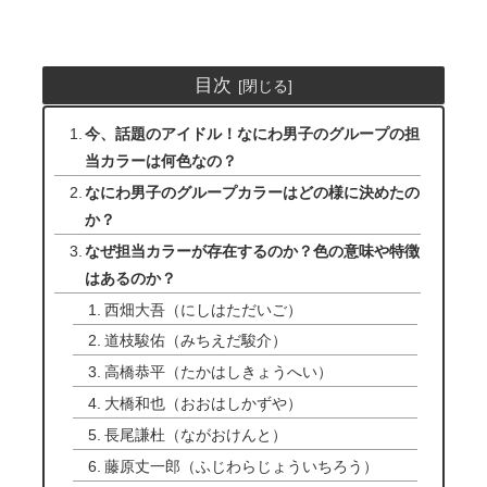
目次
今、話題のアイドル！なにわ男子のグループの担
当カラーは何色なの？
なにわ男子のグループカラーはどの様に決めたの
か？
なぜ担当カラーが存在するのか？色の意味や特徴
はあるのか？
西畑大吾（にしはただいご）
道枝駿佑（みちえだ駿介）
高橋恭平（たかはしきょうへい）
大橋和也（おおはしかずや）
長尾謙杜（ながおけんと）
藤原丈一郎（ふじわらじょういちろう）