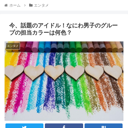
ホーム
エンタメ
今、話題のアイドル！なにわ男子のグルー
プの担当カラーは何色？
エンタメ