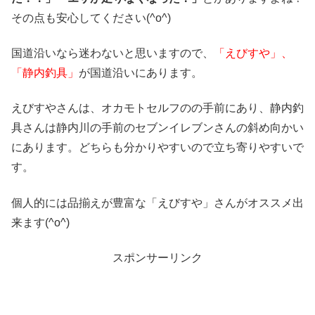
その点も安心してください(^o^)
国道沿いなら迷わないと思いますので、
「えびすや」、
「静内釣具」
が国道沿いにあります。
えびすやさんは、オカモトセルフのの手前にあり、静内釣
具さんは静内川の手前のセブンイレブンさんの斜め向かい
にあります。どちらも分かりやすいので立ち寄りやすいで
す。
個人的には品揃えが豊富な「えびすや」さんがオススメ出
来ます(^o^)
スポンサーリンク