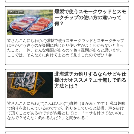
燻製で使うスモークウッドとスモ
アウトドア
ークチップの使い方の違いって
何？
皆さんこんにちわ(^o^)燻製で使うスモークウッドとスモークチップ
は何がどう違うのか疑問に感じたり使い方がよくわからないと言っ
たこと、一体、どんな種類があるの？色々疑問があると思います。
ここでは、そんな方に向けてまとめて見ましたのでぜひ！参...
北海道チカ釣りするならサビキ仕
アウトドア
掛けがオススメ？エサ無しで釣る
方法とは？
皆さんこんにちわ(^^)こんばんわ(^^)真神（まかみ）です！ 私は趣味
で釣りを楽しんでいるのですが、釣りをしていると結構、声を掛け
て頂くことがあるのですが内容としては、「エサも付けてないのに
なんで？そんなに釣れるんだ？」と聞かれるこ...