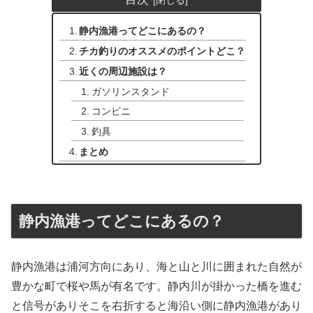
静内漁港ってどこにあるの？
チカ釣りのオススメのポイントどこ？
近くの周辺施設は？
ガソリンスタンド
コンビニ
釣具
まとめ
静内漁港ってどこにあるの？
静内漁港は浦河方向にあり、海と山と川に囲まれた自然が
豊かな町で桜や馬が有名です。静内川が掛かった橋を進む
と信号がありそこを右折すると海沿い側に静内漁港があり