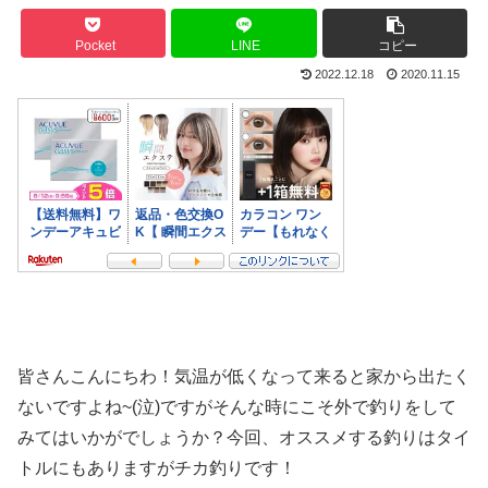
Pocket
LINE
コピー
2022.12.18
2020.11.15
皆さんこんにちわ！気温が低くなって来ると家から出たく
ないですよね~(泣)ですがそんな時にこそ外で釣りをして
みてはいかがでしょうか？今回、オススメする釣りはタイ
トルにもありますがチカ釣りです！