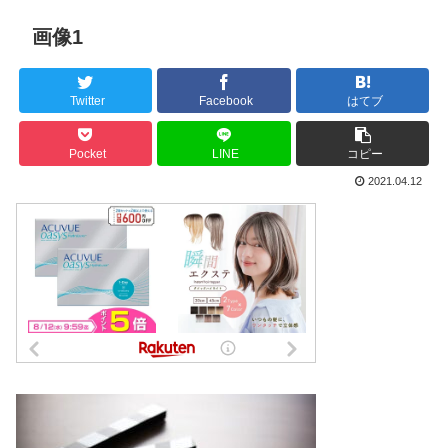
画像1
Twitter
Facebook
はてブ
Pocket
LINE
コピー
2021.04.12