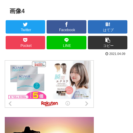
画像4
Twitter
Facebook
はてブ
Pocket
LINE
コピー
2021.04.09