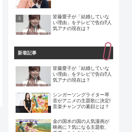
皆藤愛子が「結婚していな
い理由」をテレビで告白⁉人
気アナの現在は？
新着記事
皆藤愛子が「結婚していな
い理由」をテレビで告白⁉人
気アナの現在は？
シンガーソングライター琴
音がアニメの主題歌に決定!
音楽チャンプの素顔とは？
金の国水の国の人気漫画が
映画に？気になる主題歌、