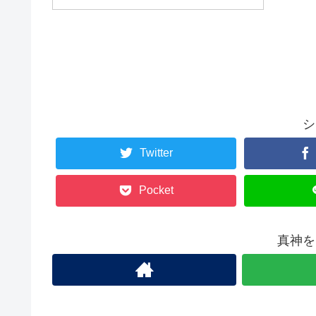
シ
Twitter
Pocket
真神を