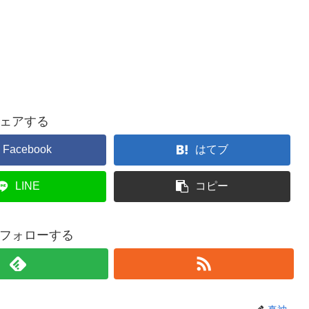
ェアする
Facebook
はてブ
LINE
コピー
フォローする