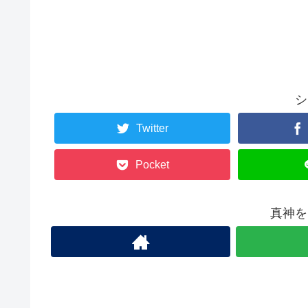
シ
Twitter
Pocket
真神を