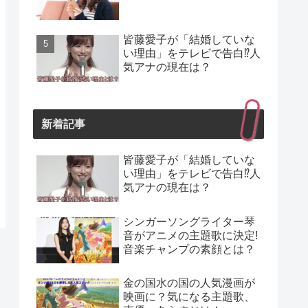
皆藤愛子が「結婚していな
い理由」をテレビで告白⁉人
気アナの現在は？
新着記事
皆藤愛子が「結婚していな
い理由」をテレビで告白⁉人
気アナの現在は？
シンガーソングライター琴
音がアニメの主題歌に決定!
音楽チャンプの素顔とは？
金の国水の国の人気漫画が
映画に？気になる主題歌、