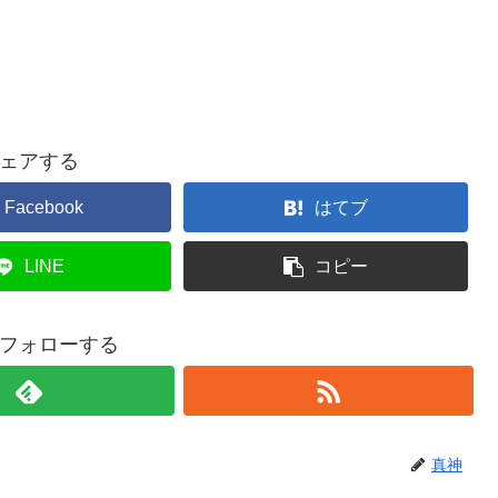
ェアする
Facebook
はてブ
LINE
コピー
フォローする
真神