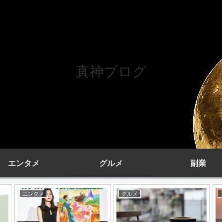
真神ブログ
エンタメ
グルメ
副業
アウトドア
エンタメ