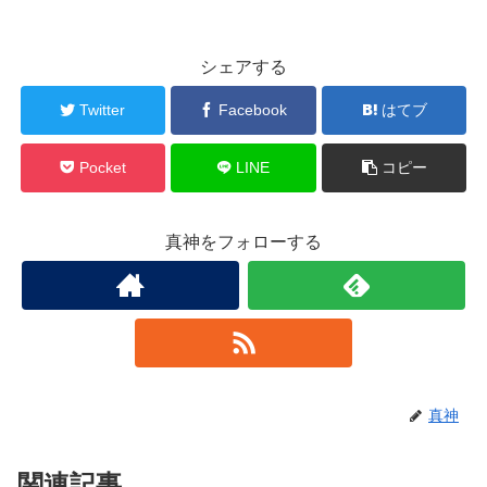
シェアする
Twitter
Facebook
はてブ
Pocket
LINE
コピー
真神をフォローする
真神
関連記事