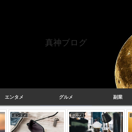
真神ブログ
エンタメ
グルメ
副業
エンタメ
エンタメ