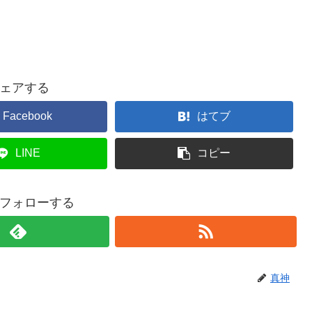
ェアする
Facebook
はてブ
LINE
コピー
フォローする
真神