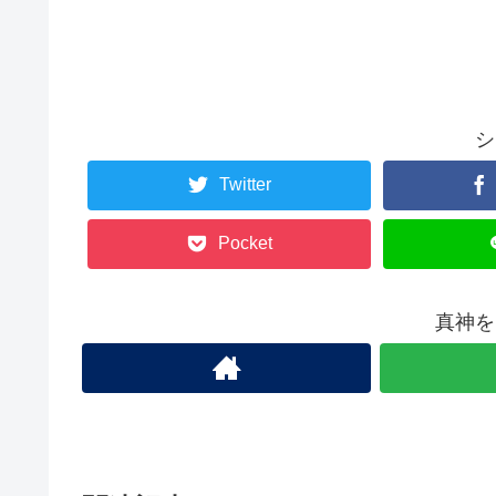
シ
Twitter
Pocket
真神を