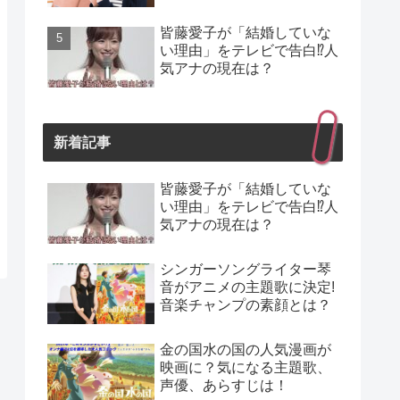
皆藤愛子が「結婚していな
い理由」をテレビで告白⁉人
気アナの現在は？
新着記事
皆藤愛子が「結婚していな
い理由」をテレビで告白⁉人
気アナの現在は？
シンガーソングライター琴
音がアニメの主題歌に決定!
音楽チャンプの素顔とは？
金の国水の国の人気漫画が
映画に？気になる主題歌、
声優、あらすじは！