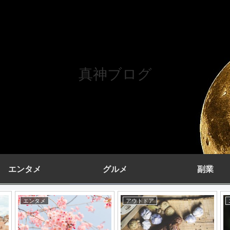
真神ブログ
エンタメ
グルメ
副業
エンタメ
アウトドア