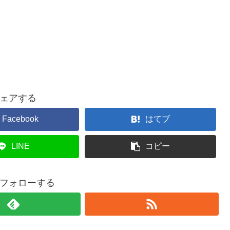
ェアする
Facebook
はてブ
LINE
コピー
フォローする