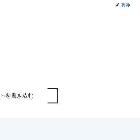
真神
トを書き込む