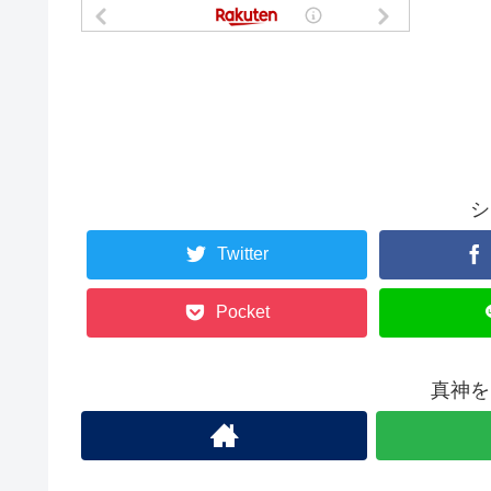
シ
Twitter
Pocket
真神を