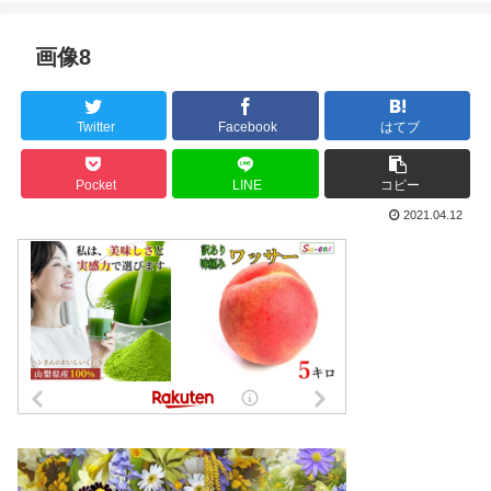
画像8
Twitter
Facebook
はてブ
Pocket
LINE
コピー
2021.04.12