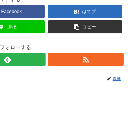
Facebook
はてブ
LINE
コピー
フォローする
真神