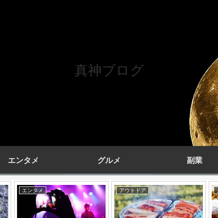
真神ブログ
エンタメ
グルメ
副業
アウトドア
エンタメ