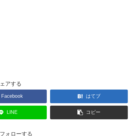
ェアする
Facebook
はてブ
LINE
コピー
フォローする