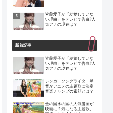
皆藤愛子が「結婚していな
い理由」をテレビで告白⁉人
気アナの現在は？
新着記事
皆藤愛子が「結婚していな
い理由」をテレビで告白⁉人
気アナの現在は？
シンガーソングライター琴
音がアニメの主題歌に決定!
音楽チャンプの素顔とは？
金の国水の国の人気漫画が
映画に？気になる主題歌、