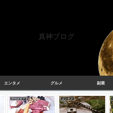
真神ブログ
エンタメ
グルメ
副業
アウトドア
エンタメ