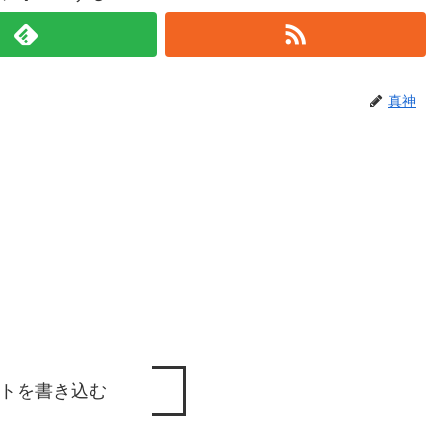
真神
トを書き込む