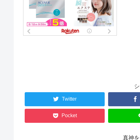
シ
Twitter
Pocket
真神を